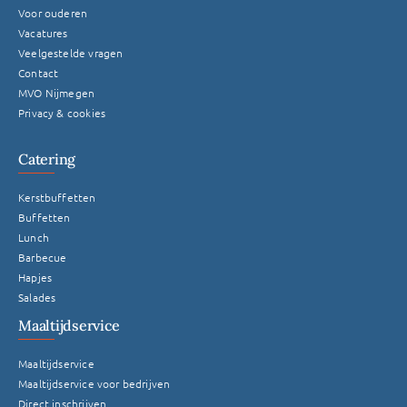
Voor ouderen
Gemeente Wijchen
Vacatures
Veelgestelde vragen
Contact
MVO Nijmegen
Privacy & cookies
Catering
Kerstbuffetten
Buffetten
Lunch
Barbecue
Hapjes
Salades
Maaltijdservice
Maaltijdservice
Maaltijdservice voor bedrijven
Direct inschrijven