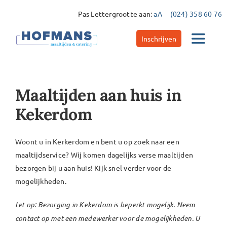
Ga
Pas Lettergrootte aan:
aA
(024) 358 60 76
naar
inhoud
Inschrijven
Toggle
Navigat
Catering
Maaltijden aan huis in
Kekerdom
Maaltijdservice
Woont u in Kerkerdom en bent u op zoek naar een
Contact
maaltijdservice? Wij komen dagelijks verse maaltijden
bezorgen bij u aan huis! Kijk snel verder voor de
mogelijkheden.
Let op: Bezorging in Kekerdom is beperkt mogelijk. Neem
contact op met een medewerker voor de mogelijkheden. U