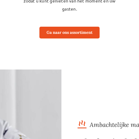
zodat u kunt genieten van het moment en uw
gasten.
Ga naar ons assortiment
Ambachtelijke ma