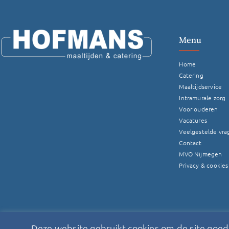
Menu
Home
Catering
Maaltijdservice
Intramurale zorg
Voor ouderen
Vacatures
Veelgestelde vra
Contact
MVO Nijmegen
Privacy & cookies
Deze website gebruikt cookies om de site goed t