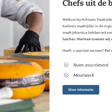
Chefs uit de 
Welkom bij Hofmans Maaltijden
koelvers maaltijden in de reg
maaltijdservice hebben wij ee
lunches. Hiermee toveren wij
Heeft u speciale wensen? Bel 
Ruim assortiment
Maatwerk
Meer informatie