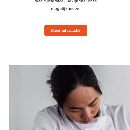
maaltijdservice?
Bekijk snel onze
mogelijkheden!
Meer informatie