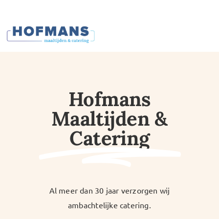
Ga
naar
inhoud
Hofmans
Maaltijden &
Catering
Al meer dan 30 jaar verzorgen wij
ambachtelijke catering.