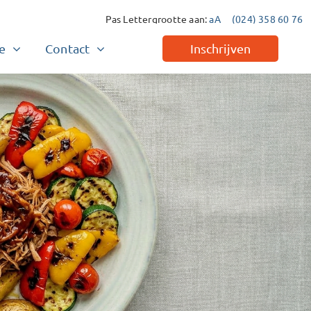
Pas Lettergrootte aan:
aA
(024) 358 60 76
e
Contact
Inschrijven