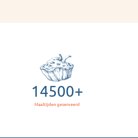
14500
+
Maaltijden geserveerd