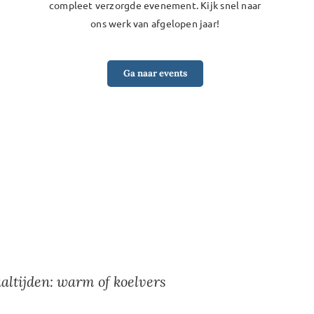
compleet verzorgde evenement. Kijk snel naar
ons werk van afgelopen jaar!
Ga naar events
altijden: warm of koelvers