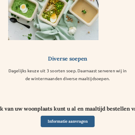
Diverse soepen
Dagelijks keuze uit 3 soorten soep. Daarnaast serveren wij in
de wintermaanden diverse maaltijdsoepen.
k van uw woonplaats kunt u al en maaltijd bestellen 
Informatie aanvragen