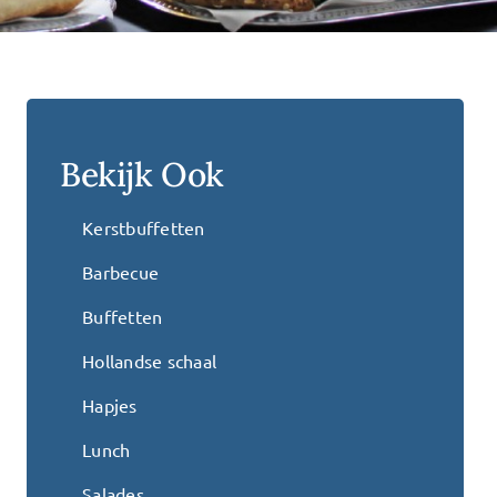
Bekijk Ook
Kerstbuffetten
Barbecue
Buffetten
Hollandse schaal
Hapjes
Lunch
Salades