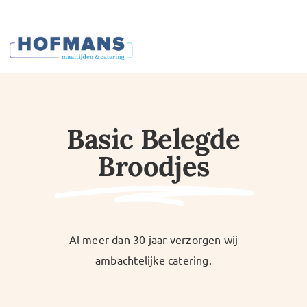
Ga
naar
inhoud
Basic Belegde
Broodjes
Al meer dan 30 jaar verzorgen wij
ambachtelijke catering.