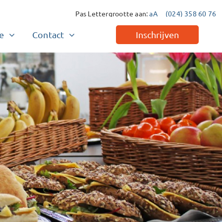
Pas Lettergrootte aan:
aA
(024) 358 60 76
e
Contact
Inschrijven