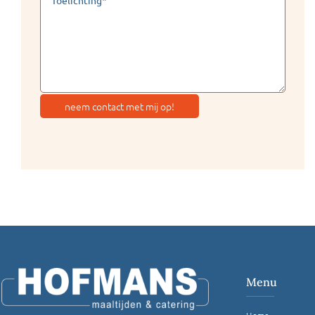
neem contact met mij op!
Menu