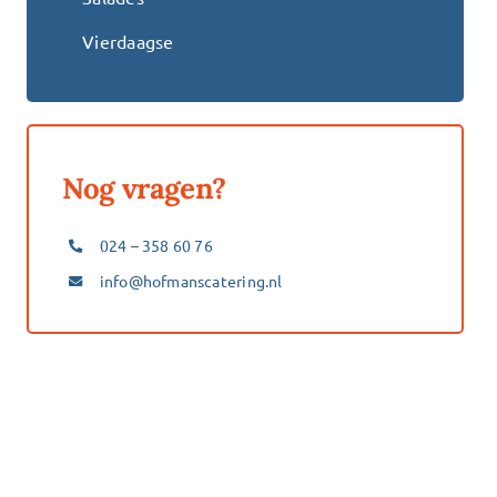
Vierdaagse
Nog vragen?
024 – 358 60 76
info@hofmanscatering.nl