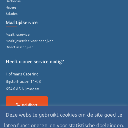
Barbecue
Hapjes
Salades
Maaltijdservice
Maaltijdservice
Maaltijdservice voor bedrijven
Direct inschrijven
Heeft u onze service nodig?
Hofmans Catering
Bijsterhuizen 11-08
6546 AS Nijmegen
Bel direct
Deze website gebruikt cookies om de site goed te
laten functioneren, en voor statistische doeleinden.
Stuur een bericht