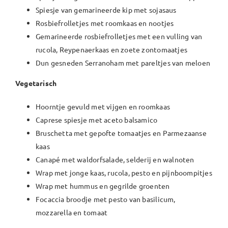
Spiesje van gemarineerde kip met sojasaus
Rosbiefrolletjes met roomkaas en nootjes
Gemarineerde rosbiefrolletjes met een vulling van
rucola, Reypenaerkaas en zoete zontomaatjes
Dun gesneden Serranoham met pareltjes van meloen
Vegetarisch
Hoorntje gevuld met vijgen en roomkaas
Caprese spiesje met aceto balsamico
Bruschetta met gepofte tomaatjes en Parmezaanse
kaas
Canapé met waldorfsalade, selderij en walnoten
Wrap met jonge kaas, rucola, pesto en pijnboompitjes
Wrap met hummus en gegrilde groenten
Focaccia broodje met pesto van basilicum,
mozzarella en tomaat