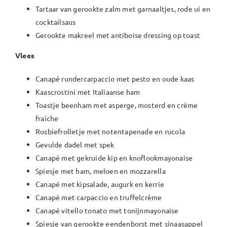
Tartaar van gerookte zalm met garnaaltjes, rode ui en
cocktailsaus
Gerookte makreel met antiboise dressing op toast
Vlees
Canapé rundercarpaccio met pesto en oude kaas
Kaascrostini met Italiaanse ham
Toastje beenham met asperge, mosterd en crème
fraîche
Rosbiefrolletje met notentapenade en rucola
Gevulde dadel met spek
Canapé met gekruide kip en knoflookmayonaise
Spiesje met ham, meloen en mozzarella
Canapé met kipsalade, augurk en kerrie
Canapé met carpaccio en truffelcrème
Canapé vitello tonato met tonijnmayonaise
Spiesje van gerookte eendenborst met sinaasappel