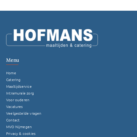
Menu
Home
Catering
Maaltijdservice
Intramurale zorg
Voor ouderen
Vacatures
Veelgestelde vragen
Contact
MVO Nijmegen
Privacy & cookies