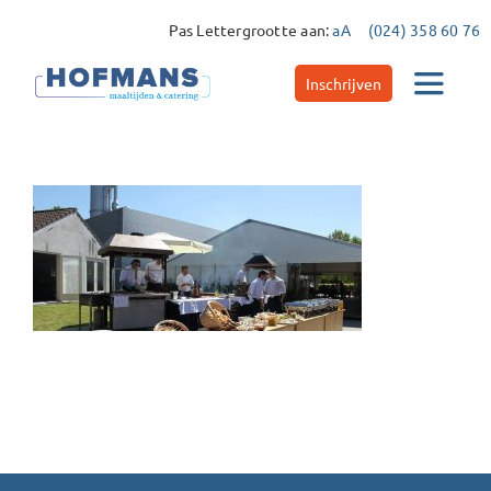
Ga
Pas Lettergrootte aan:
aA
(024) 358 60 76
naar
inhoud
Inschrijven
Toggle
Navigat
Catering
Maaltijdservice
Contact