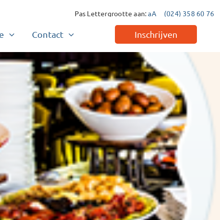
Pas Lettergrootte aan:
aA
(024) 358 60 76
e
Contact
Inschrijven