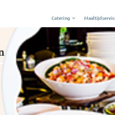
Catering
Maaltijdservic
n