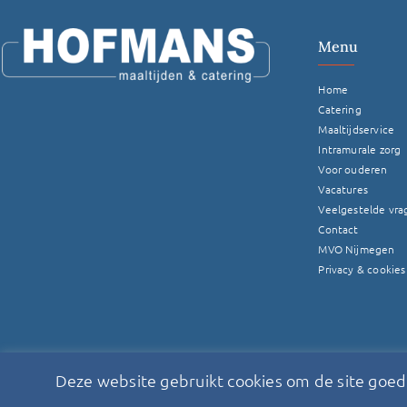
Menu
Home
Catering
Maaltijdservice
Intramurale zorg
Voor ouderen
Vacatures
Veelgestelde vra
Contact
MVO Nijmegen
Privacy & cookies
Deze website gebruikt cookies om de site goed t