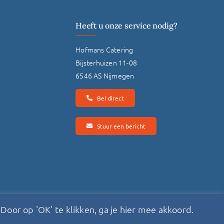
Heeft u onze service nodig?
Hofmans Catering
Bijsterhuizen 11-08
6546 AS Nijmegen
Bel direct
Stuur een bericht
Door op 'OK' te klikken, ga je hier mee akkoord.