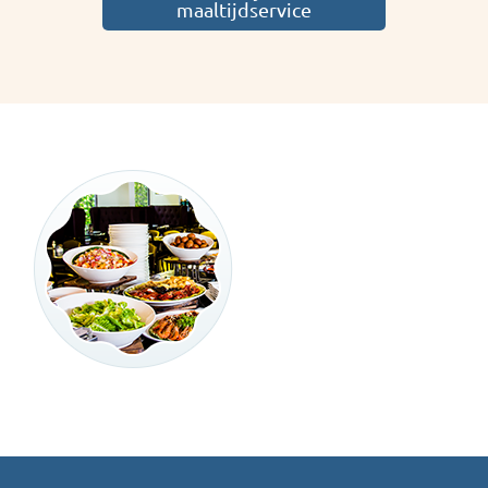
maaltijdservice