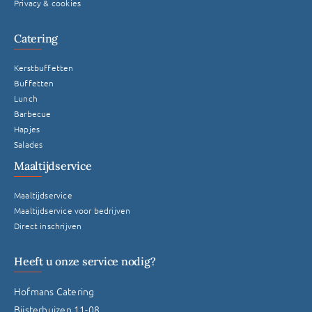
Privacy & cookies
Catering
Kerstbuffetten
Buffetten
Lunch
Barbecue
Hapjes
Salades
Maaltijdservice
Maaltijdservice
Maaltijdservice voor bedrijven
Direct inschrijven
Heeft u onze service nodig?
Hofmans Catering
Bijsterhuizen 11-08